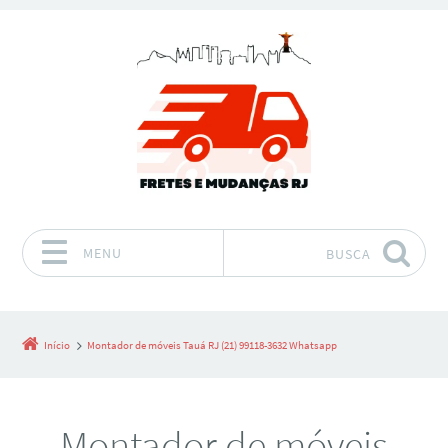
MENU
BUSCA
Pular para o conteúdo
Início
Montador de móveis Tauá RJ (21) 99118-3632 Whatsapp
Montador de móveis