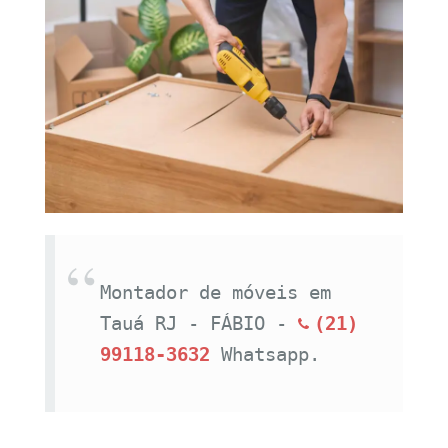
Montador de móveis em 
Tauá RJ - FÁBIO - 
(21) 
99118-3632
Whatsapp.