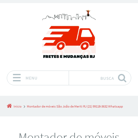
MENU
BUSCA
Pular para o conteúdo
Início
Montador de móveis São João de Meriti RJ (21) 99118-3632 Whatsapp
Montador de móveis