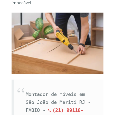
impecável.
Montador de móveis em 
São João de Meriti RJ - 
FÁBIO - 
(21) 99118-