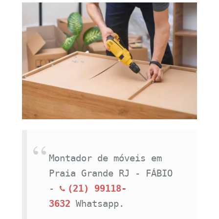
Montador de móveis em 
Praia Grande RJ - FÁBIO 
- 
(21) 99118-
3632
Whatsapp.