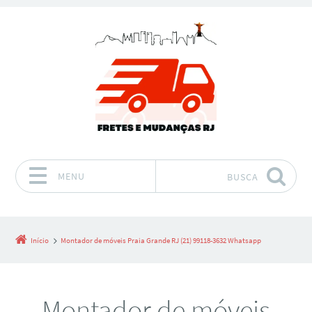
MENU
BUSCA
Pular para o conteúdo
Início
Montador de móveis Praia Grande RJ (21) 99118-3632 Whatsapp
Montador de móveis