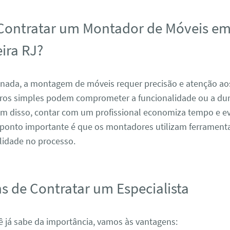
Contratar um Montador de Móveis em
ira RJ?
 nada, a montagem de móveis requer precisão e atenção ao
rros simples podem comprometer a funcionalidade ou a dur
ém disso, contar com um profissional economiza tempo e ev
 ponto importante é que os montadores utilizam ferrament
lidade no processo.
s de Contratar um Especialista
ê já sabe da importância, vamos às vantagens: