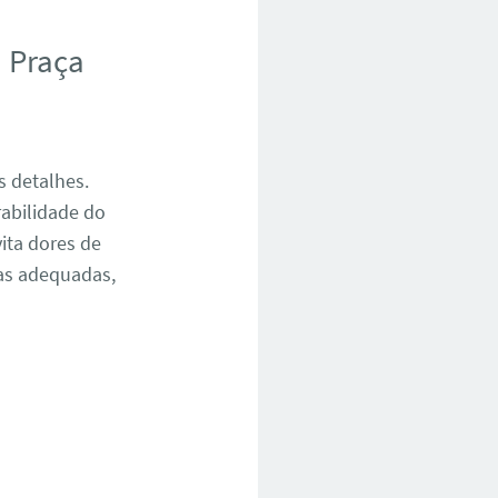
 Praça
s detalhes.
abilidade do
ita dores de
as adequadas,