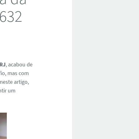
3632
 RJ
, acabou de
fio, mas com
 neste artigo,
ntir um