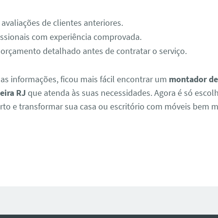
 avaliações de clientes anteriores.
fissionais com experiência comprovada.
 orçamento detalhado antes de contratar o serviço.
as informações, ficou mais fácil encontrar um
montador de
eira RJ
que atenda às suas necessidades. Agora é só escolh
certo e transformar sua casa ou escritório com móveis bem 