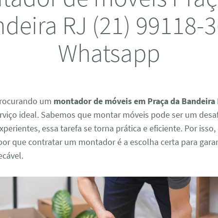
deira RJ (21) 99118-
Whatsapp
 procurando um
montador de móveis em Praça da Bandeira
erviço ideal. Sabemos que montar móveis pode ser um desa
xperientes, essa tarefa se torna prática e eficiente. Por isso,
por que contratar um montador é a escolha certa para gara
ecável.