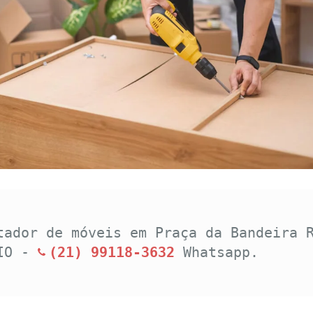
tador de móveis em Praça da Bandeira R
IO - 
(21) 99118-3632
Whatsapp.