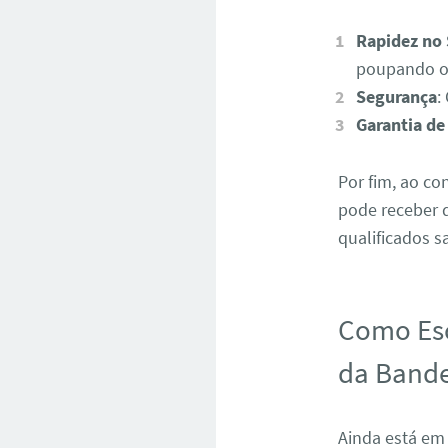
Rapidez no 
poupando o
Segurança
:
Garantia de
Por fim, ao c
pode receber 
qualificados 
Como Esc
da Bande
Ainda está em