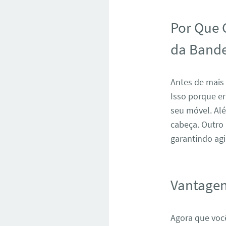
Por Que 
da Bande
Antes de mais
Isso porque e
seu móvel. Al
cabeça. Outro
garantindo agi
Vantagen
Agora que voc