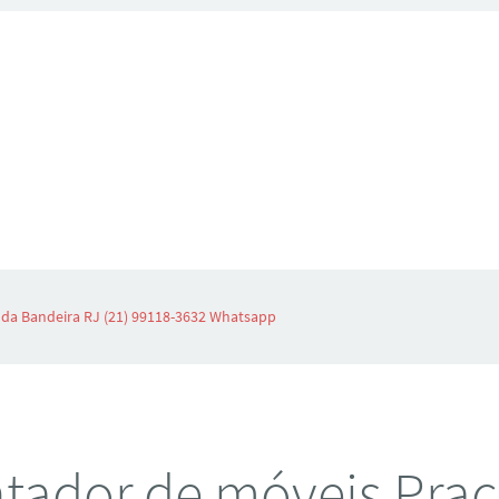
da Bandeira RJ (21) 99118-3632 Whatsapp
tador de móveis Praç