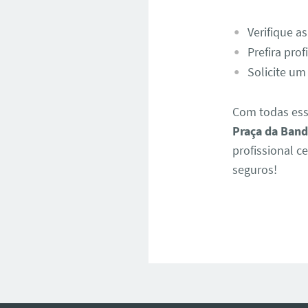
Verifique as
Prefira pro
Solicite um
Com todas ess
Praça da Band
profissional 
seguros!