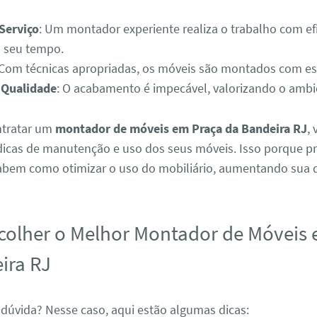
Serviço
: Um montador experiente realiza o trabalho com efi
 seu tempo.
 Com técnicas apropriadas, os móveis são montados com es
 Qualidade
: O acabamento é impecável, valorizando o ambi
ontratar um
montador de móveis em Praça da Bandeira RJ
,
dicas de manutenção e uso dos seus móveis. Isso porque pr
sabem como otimizar o uso do mobiliário, aumentando sua d
olher o Melhor Montador de Móveis 
ira RJ
 dúvida? Nesse caso, aqui estão algumas dicas: