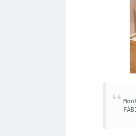
Mon
FÁB