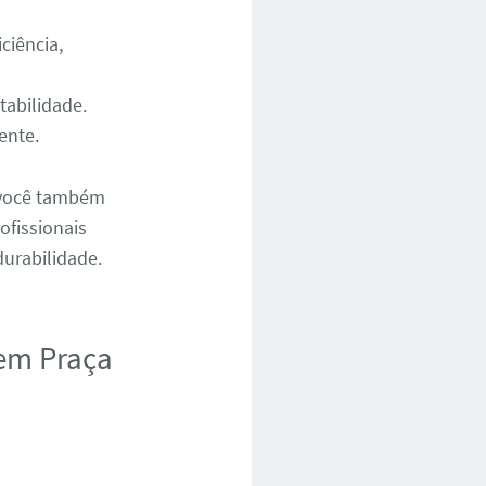
ciência,
tabilidade.
ente.
 você também
ofissionais
urabilidade.
em Praça