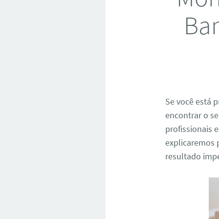
Ban
Se você está
encontrar o s
profissionais e
explicaremos 
resultado imp