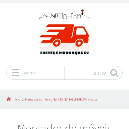
MENU
BUSCA
Pular para o conteúdo
Início
Montador de móveis Maré RJ (21) 99118-3632 Whatsapp
Montador de móveis