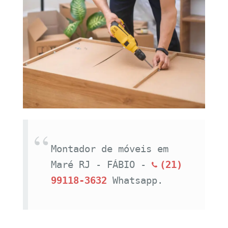
Montador de móveis em 
Maré RJ - FÁBIO - 
(21) 
99118-3632
Whatsapp.