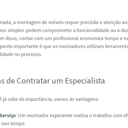
 nada, a montagem de móveis requer precisão e atenção ao
rros simples podem comprometer a funcionalidade ou a dur
ém disso, contar com um profissional economiza tempo e ev
 ponto importante é que os montadores utilizam ferrament
lidade no processo.
s de Contratar um Especialista
ê já sabe da importância, vamos às vantagens:
Serviço
: Um montador experiente realiza o trabalho com efi
 seu tempo.