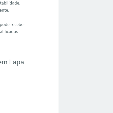
tabilidade.
ente.
 pode receber
alificados
 em Lapa