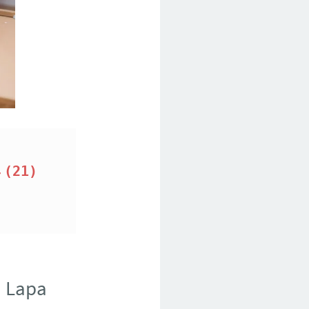
(21) 
m Lapa