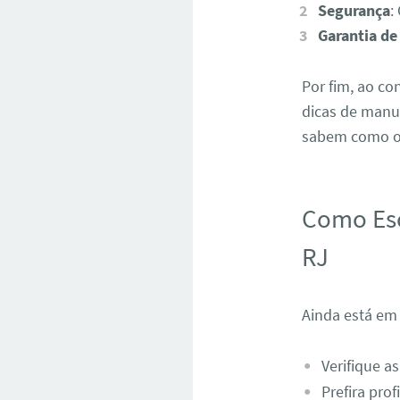
Segurança
:
Garantia de
Por fim, ao c
dicas de manut
sabem como ot
Como Esc
RJ
Ainda está em
Verifique as
Prefira pro