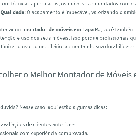
 Com técnicas apropriadas, os móveis são montados com es
 Qualidade
: O acabamento é impecável, valorizando o ambi
ontratar um
montador de móveis em Lapa RJ
, você também
enção e uso dos seus móveis. Isso porque profissionais qu
imizar o uso do mobiliário, aumentando sua durabilidade.
olher o Melhor Montador de Móveis
 dúvida? Nesse caso, aqui estão algumas dicas:
 avaliações de clientes anteriores.
fissionais com experiência comprovada.