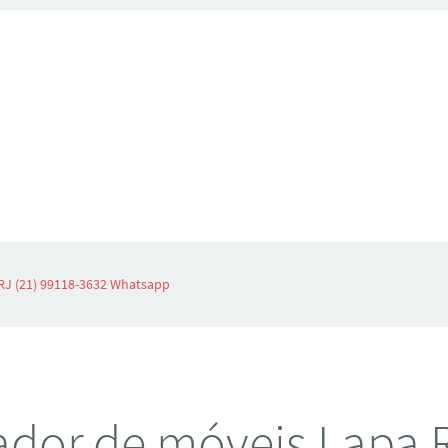
RJ (21) 99118-3632 Whatsapp
dor de móveis Lapa R