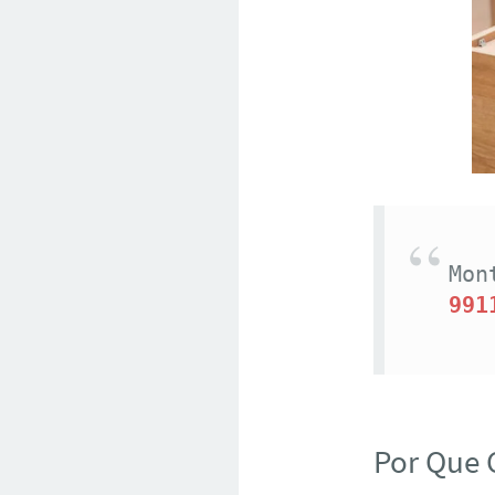
Mon
991
Por Que 