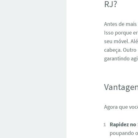
RJ?
Antes de mais
Isso porque e
seu móvel. Al
cabeça. Outro
garantindo agi
Vantagen
Agora que voc
Rapidez no 
poupando o