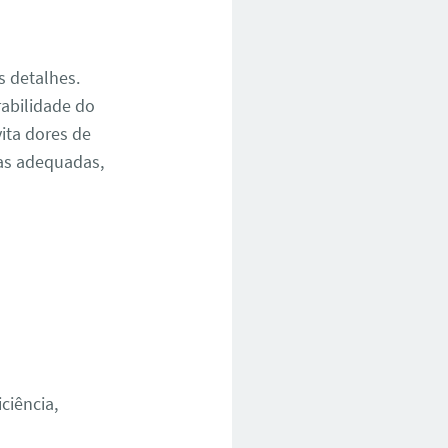
s detalhes.
abilidade do
ita dores de
as adequadas,
ciência,