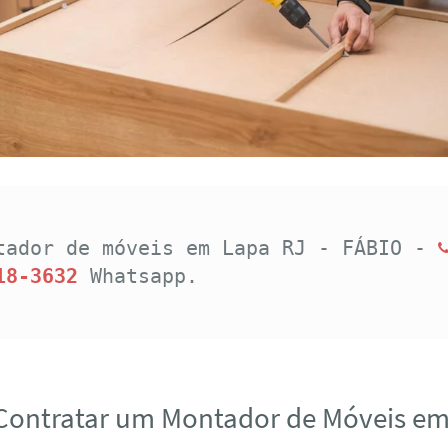
tador de móveis em Lapa RJ - FÁBIO - 
18-3632
Whatsapp.
Contratar um Montador de Móveis e