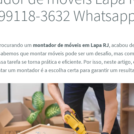
99118-3632 Whatsap
 procurando um
montador de móveis em Lapa RJ
, acabou d
. Sabemos que montar móveis pode ser um desafio, mas com 
sa tarefa se torna prática e eficiente. Por isso, neste artigo
tar um montador é a escolha certa para garantir um result