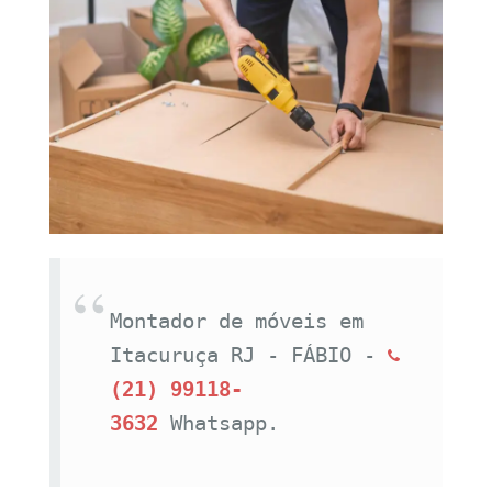
Montador de móveis em 
Itacuruça RJ - FÁBIO - 
(21) 99118-
3632
Whatsapp.