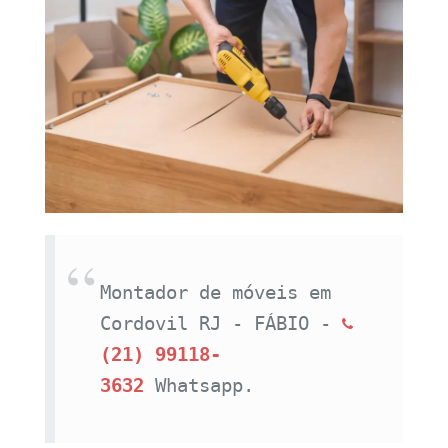
Montador de móveis em 
Cordovil RJ - FÁBIO - 
(21) 99118-
3632
Whatsapp.