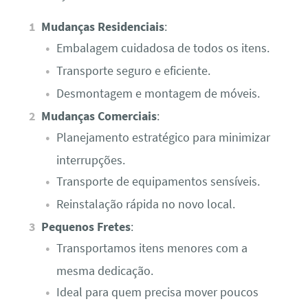
Mudanças Residenciais
:
Embalagem cuidadosa de todos os itens.
Transporte seguro e eficiente.
Desmontagem e montagem de móveis.
Mudanças Comerciais
:
Planejamento estratégico para minimizar
interrupções.
Transporte de equipamentos sensíveis.
Reinstalação rápida no novo local.
Pequenos Fretes
:
Transportamos itens menores com a
mesma dedicação.
Ideal para quem precisa mover poucos