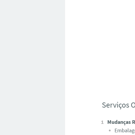
Serviços O
Mudanças R
Embalage