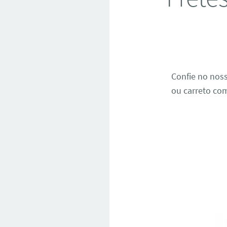
Confie no nos
ou carreto com