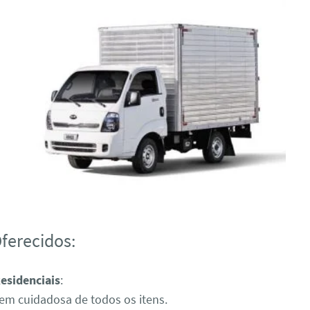
ferecidos:
esidenciais
:
m cuidadosa de todos os itens.