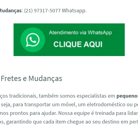
 Mudanças
: (21) 97317-5077 Whatsapp.
Fretes e Mudanças
iços tradicionais, também somos especialistas em
pequenos
u seja, para transportar um móvel, um eletrodoméstico ou 
os prontos para ajudar. Nossa equipe é treinada para lida
os, garantindo que cada item chegue ao seu destino em perf