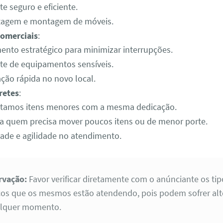
e seguro e eficiente.
agem e montagem de móveis.
omerciais
:
ento estratégico para minimizar interrupções.
te de equipamentos sensíveis.
ação rápida no novo local.
retes
:
tamos itens menores com a mesma dedicação.
ra quem precisa mover poucos itens ou de menor porte.
idade e agilidade no atendimento.
rvação:
Favor verificar diretamente com o anúnciante os tip
ços que os mesmos estão atendendo, pois podem sofrer al
alquer momento.