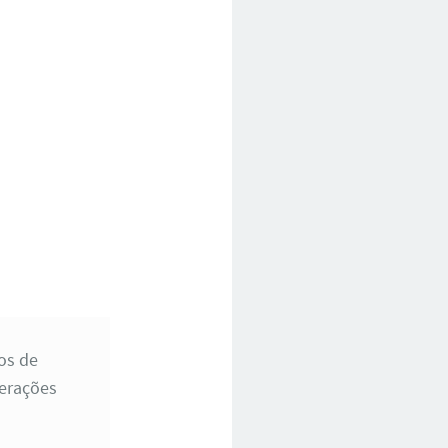
os de
terações