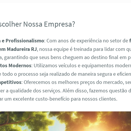
scolher Nossa Empresa?
 e Profissionalismo
: Com anos de experiência no setor de
em Madureira RJ
, nossa equipe é treinada para lidar com q
 garantindo que seus bens cheguem ao destino final em pe
tos Modernos
: Utilizamos veículos e equipamentos moder
e todo o processo seja realizado de maneira segura e eficien
petitivos
: Oferecemos os melhores preços do mercado, s
r a qualidade dos serviços. Além disso, fazemos questão 
r um excelente custo-benefício para nossos clientes.